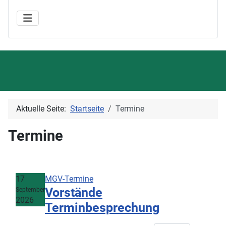
Aktuelle Seite:
Startseite
Termine
Termine
17
MGV-Termine
Vorstände
September
2026
Terminbesprechung