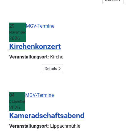
29
MGV-Termine
November
2026
Kirchenkonzert
Veranstaltungsort:
Kirche
Details
04
MGV-Termine
Dezember
2026
Kameradschaftsabend
Veranstaltungsort:
Lippachmühle