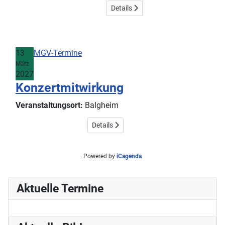
Details
13
MGV-Termine
März
2027
Konzertmitwirkung
Veranstaltungsort:
Balgheim
Details
Powered by
iCagenda
Aktuelle Termine